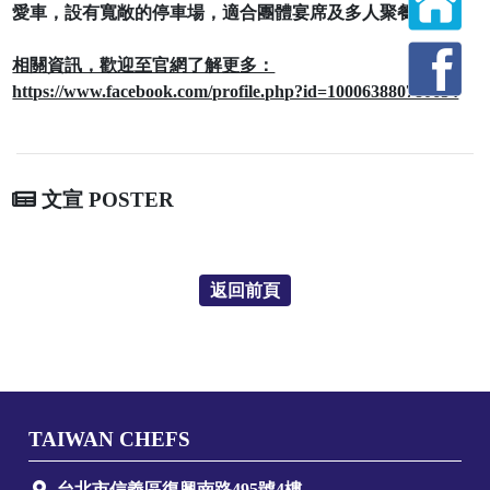
愛車，設有寬敞的停車場，適合團體宴席及多人聚餐喔！
相關資訊，歡迎至官網了解更多：
https://www.facebook.com/profile.php?id=100063880780634
文宣 POSTER
返回前頁
TAIWAN CHEFS
台北市信義區復興南路495號4樓