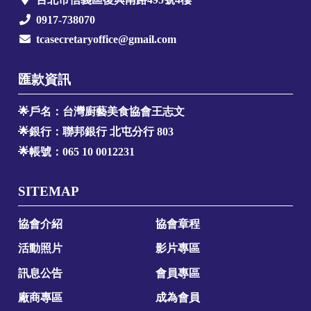
0917-738070
tcasecretaryoffice@gmail.com
匯款資訊
🌟戶名：台灣廚藝美食協會王志文
🌟銀行：聯邦銀行 北屯分行 803
🌟帳號：065 10 0012231
SITEMAP
協會介紹
協會章程
活動照片
影片專區
訊息公告
會員專區
廠商專區
成為會員