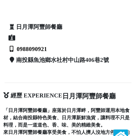
日月潭阿豐師餐廳
0988090921
南投縣魚池鄉水社村中山路406巷2號
經歷 EXPERIENCE
日月潭阿豐師餐廳
「日月潭阿豐師餐廳」座落於日月潭畔，阿豐師運用本地食
材，結合南投縣特色美食、日月潭新鮮漁貨，讓料理不只是
料理，而是一道道色、香、味、美的精緻美食。
來日月潭阿豐師餐廳享受美食，不怕人擠人沒地方停放你的