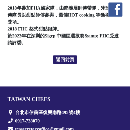
2018年參加FHA國家隊，由簡義展師傅帶隊，宋皇志師
傅隊長以甜點師傅參與，最佳HOT cooking 等獲得多項
獎項。
2018 FHC 盤式甜點銀牌。
於2023年在深圳的Sigep 中國區選拔賽&amp; FHC受邀
請評委。
返回前頁
TAIWAN CHEFS
台北市信義區復興南路495號4樓
0917-738070
tcasecretaryoffice@gmail.com