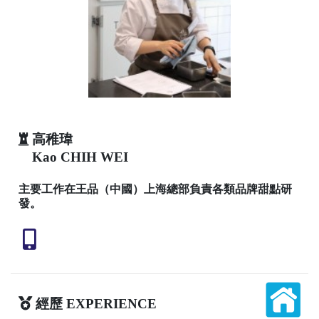
高稚瑋
Kao CHIH WEI
主要工作在王品（中國）上海總部負責各類品牌甜點研
發。
經歷 EXPERIENCE